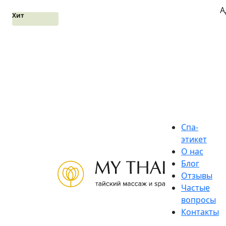
Skip
А
Хит
to
content
Спа-
этикет
О нас
Блог
Отзывы
Частые
вопросы
Контакты