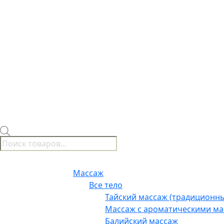
Поиск
товаров
Menu
Массаж
Все тело
Тайский массаж (традиционн
Массаж с ароматическими м
Балийский массаж