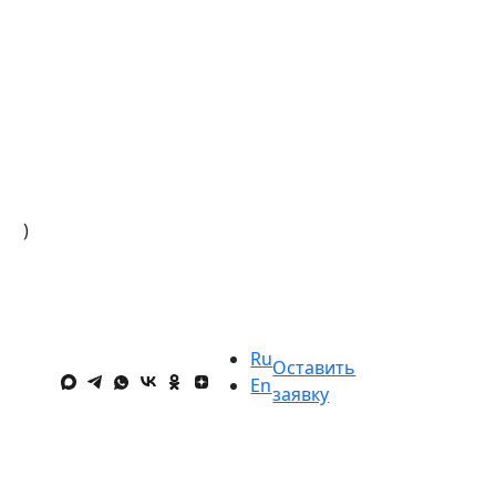
)
Ru
Оставить
En
заявку