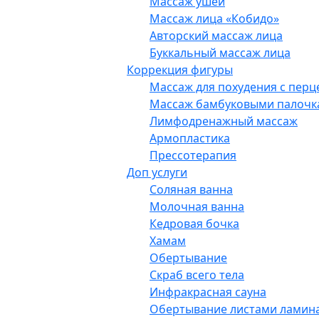
Массаж ушей
Массаж лица «Кобидо»
Авторский массаж лица
Буккальный массаж лица
Коррекция фигуры
Массаж для похудения с перц
Массаж бамбуковыми палочк
Лимфодренажный массаж
Армопластика
Прессотерапия
Доп услуги
Соляная ванна
Молочная ванна
Кедровая бочка
Хамам
Обертывание
Скраб всего тела
Инфракрасная сауна
Обертывание листами ламин