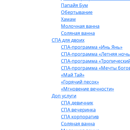
Папайя Бум
Обертывание
Хамам
Молочная ванна
Соляная ванна
СПА для двоих
СПА-программа «Инь Янь»
СПА-программа «Летняя ночь
СПА-программа «Тропически
СПА-программа «Мечты бого
«Май Тай»
«Горячий песок»
«Мгновение вечности»
Доп услуги
СПА девичник
СПА вечеринка
СПА корпоратив
Соляная ванна