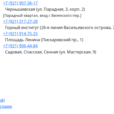
+7 (921) 907-36-17
Чернышевская (ул. Парадная, 3, корп. 2)
[Парадный квартал, вход с Виленского пер.]
+7 (921) 317-27-28
Горный институт (26-я линия Васильевского острова, 
+7 (921) 914-75-25
Площадь Ленина (Пискаревский пр., 1)
+7 (921) 906-44-84
Садовая, Спасская, Сенная (ул. Мастерская, 9)
ый)
аслами