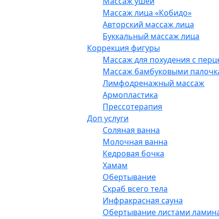
Массаж ушей
Массаж лица «Кобидо»
Авторский массаж лица
Буккальный массаж лица
Коррекция фигуры
Массаж для похудения с перц
Массаж бамбуковыми палочк
Лимфодренажный массаж
Армопластика
Прессотерапия
Доп услуги
Соляная ванна
Молочная ванна
Кедровая бочка
Хамам
Обертывание
Скраб всего тела
Инфракрасная сауна
Обертывание листами ламин