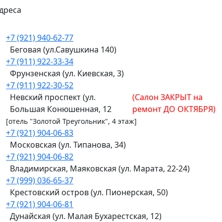
дреса
+7 (921) 940-62-77
Беговая (ул.Савушкина 140)
+7 (911) 922-33-34
Фрунзенская (ул. Киевская, 3)
+7 (911) 922-30-52
Невский проспект (ул.
(Салон ЗАКРЫТ на
Большая Конюшенная, 12
ремонт ДО ОКТЯБРЯ)
[отель "Золотой Треугольник", 4 этаж]
+7 (921) 904-06-83
Московская (ул. Типанова, 34)
+7 (921) 904-06-82
Владимирская, Маяковская (ул. Марата, 22-24)
+7 (999) 036-65-37
Крестовский остров (ул. Пионерская, 50)
+7 (921) 904-06-81
Дунайская (ул. Малая Бухарестская, 12)