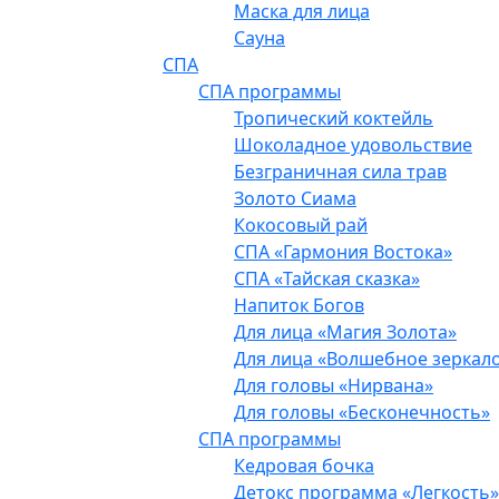
Маска для лица
Сауна
СПА
СПА программы
Тропический коктейль
Шоколадное удовольствие
Безграничная сила трав
Золото Сиама
Кокосовый рай
СПА «Гармония Востока»
СПА «Тайская сказка»
Напиток Богов
Для лица «Магия Золота»
Для лица «Волшебное зеркал
Для головы «Нирвана»
Для головы «Бесконечность»
СПА программы
Кедровая бочка
Детокс программа «Легкость»