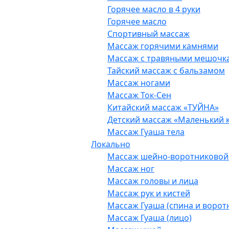
Горячее масло в 4 руки
Горячее масло
Спортивный массаж
Массаж горячими камнями
Массаж с травяными мешочк
Тайский массаж с бальзамом
Массаж ногами
Массаж Ток-Сен
Китайский массаж «ТУЙНА»
Детский массаж «Маленький 
Массаж Гуаша тела
Локально
Массаж шейно-воротниковой
Массаж ног
Массаж головы и лица
Массаж рук и кистей
Массаж Гуаша (спина и ворот
Массаж Гуаша (лицо)