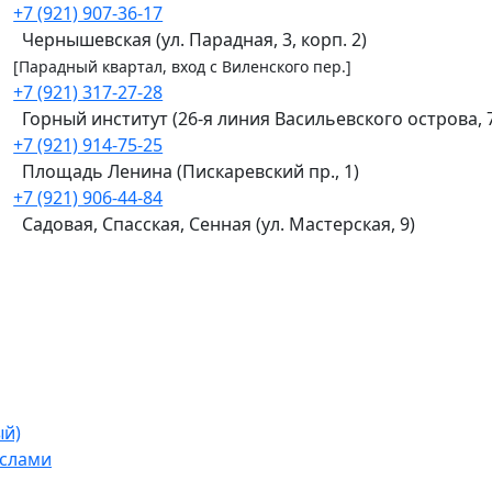
+7 (921) 907-36-17
Чернышевская (ул. Парадная, 3, корп. 2)
[Парадный квартал, вход с Виленского пер.]
+7 (921) 317-27-28
Горный институт (26-я линия Васильевского острова, 
+7 (921) 914-75-25
Площадь Ленина (Пискаревский пр., 1)
+7 (921) 906-44-84
Садовая, Спасская, Сенная (ул. Мастерская, 9)
ый)
аслами