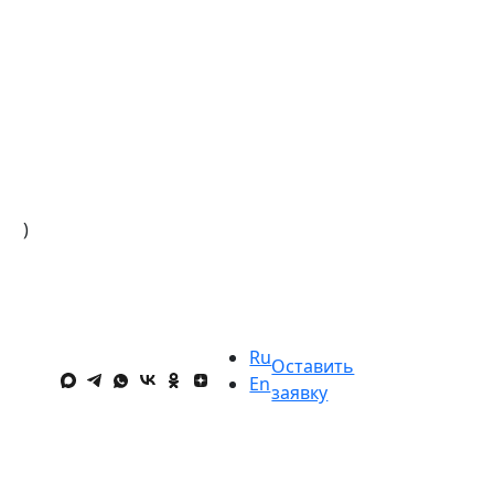
)
Ru
Оставить
En
заявку