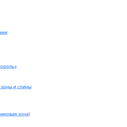
ами
король»
 зоны и спины
никовая зона)