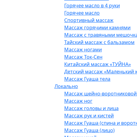
Горячее масло в 4 руки
Горячее масло
Спортивный массаж
Массаж горячими камнями
Массаж с травяными мешочк
Тайский массаж с бальзамом
Массаж ногами
Массаж Ток-Сен
Китайский массаж «ТУЙНА»
Детский массаж «Маленький 
Массаж Гуаша тела
Локально
Массаж шейно-воротниковой
Массаж ног
Массаж головы и лица
Массаж рук и кистей
Массаж Гуаша (спина и ворот
Массаж Гуаша (лицо)