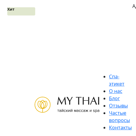
Skip
А
Хит
to
content
Спа-
этикет
О нас
Блог
Отзывы
Частые
вопросы
Контакты