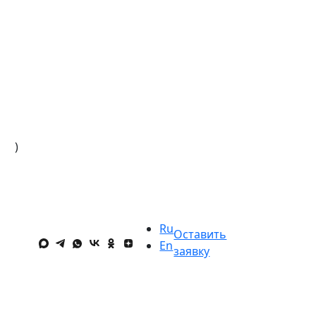
)
Ru
Оставить
En
заявку