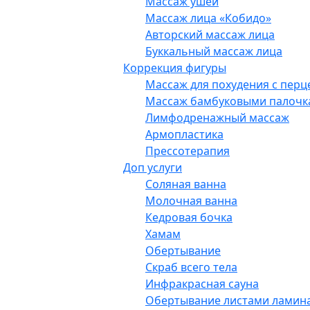
Массаж ушей
Массаж лица «Кобидо»
Авторский массаж лица
Буккальный массаж лица
Коррекция фигуры
Массаж для похудения с перц
Массаж бамбуковыми палочк
Лимфодренажный массаж
Армопластика
Прессотерапия
Доп услуги
Соляная ванна
Молочная ванна
Кедровая бочка
Хамам
Обертывание
Скраб всего тела
Инфракрасная сауна
Обертывание листами ламин