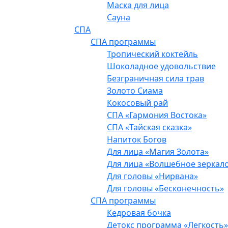
Маска для лица
Сауна
СПА
СПА программы
Тропический коктейль
Шоколадное удовольствие
Безграничная сила трав
Золото Сиама
Кокосовый рай
СПА «Гармония Востока»
СПА «Тайская сказка»
Напиток Богов
Для лица «Магия Золота»
Для лица «Волшебное зеркал
Для головы «Нирвана»
Для головы «Бесконечность»
СПА программы
Кедровая бочка
Детокс программа «Легкость»