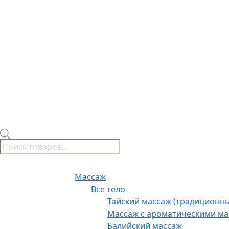
Поиск
товаров
Menu
Массаж
Все тело
Тайский массаж (традиционн
Массаж с ароматическими м
Балийский массаж