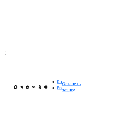
)
Ru
Оставить
En
заявку