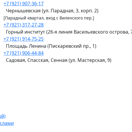
+7 (921) 907-36-17
Чернышевская (ул. Парадная, 3, корп. 2)
[Парадный квартал, вход с Виленского пер.]
+7 (921) 317-27-28
Горный институт (26-я линия Васильевского острова, 
+7 (921) 914-75-25
Площадь Ленина (Пискаревский пр., 1)
+7 (921) 906-44-84
Садовая, Спасская, Сенная (ул. Мастерская, 9)
ый)
аслами