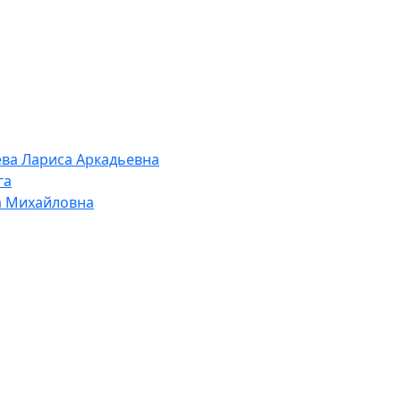
ва Лариса Аркадьевна
га
а Михайловна