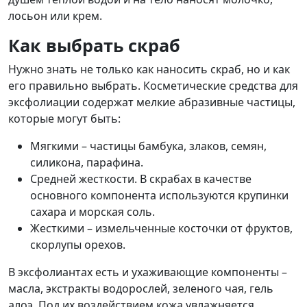
лосьон или крем.
Как выбрать скраб
Нужно знать не только как наносить скраб, но и как
его правильно выбрать. Косметические средства для
эксфолиации содержат мелкие абразивные частицы,
которые могут быть:
Мягкими – частицы бамбука, злаков, семян,
силикона, парафина.
Средней жесткости. В скрабах в качестве
основного компонента используются крупинки
сахара и морская соль.
Жесткими – измельченные косточки от фруктов,
скорлупы орехов.
В эксфолиантах есть и ухаживающие компоненты –
масла, экстракты водорослей, зеленого чая, гель
алоэ. Под их воздействием кожа увлажняется,