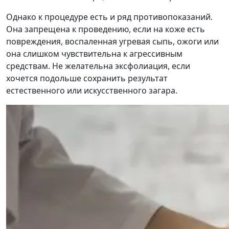
Однако к процедуре есть и ряд противопоказаний.
Она запрещена к проведению, если на коже есть
повреждения, воспаленная угревая сыпь, ожоги или
она слишком чувствительна к агрессивным
средствам. Не желательна эксфолиация, если
хочется подольше сохранить результат
естественного или искусственного загара.