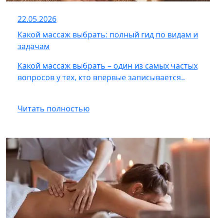
22.05.2026
Какой массаж выбрать: полный гид по видам и
задачам
Какой массаж выбрать – один из самых частых
вопросов у тех, кто впервые записывается..
Читать полностью