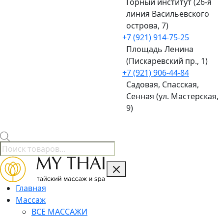
Горный институт (26-я
линия Васильевского
острова, 7)
+7 (921) 914-75-25
Площадь Ленина
(Пискаревский пр., 1)
+7 (921) 906-44-84
Садовая, Спасская,
Сенная (ул. Мастерская,
9)
Поиск
товаров
Главная
Массаж
ВСЕ МАССАЖИ