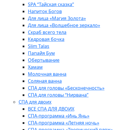
SPA “Тайская сказка”
Напиток Богов
Для лица «Магия Золота»
Для лица «Волшебное зеркало»
Скраб всего тела
Кедровая бочка
Slim Talas
Папайя Бум
Обертывание
Хамам
Молочная ванна
Соляная ванна
СПА для головы «Бесконечность»
СПА для головы “Нирвана”
СПА для двоих
ВСЕ СПА ДЛЯ ДВОИХ
СПА-программа «Инь Янь»
СПА-программа «Летняя ночь»
СПА-программа «Тропический пляж»