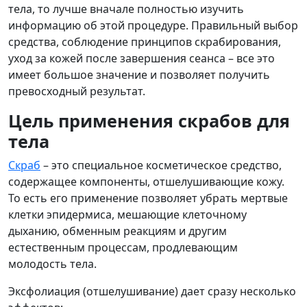
тела, то лучше вначале полностью изучить
информацию об этой процедуре. Правильный выбор
средства, соблюдение принципов скрабирования,
уход за кожей после завершения сеанса – все это
имеет большое значение и позволяет получить
превосходный результат.
Цель применения скрабов для
тела
Скраб
– это специальное косметическое средство,
содержащее компоненты, отшелушивающие кожу.
То есть его применение позволяет убрать мертвые
клетки эпидермиса, мешающие клеточному
дыханию, обменным реакциям и другим
естественным процессам, продлевающим
молодость тела.
Эксфолиация (отшелушивание) дает сразу несколько