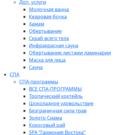
Доп. услуги
Молочная ванна
Кедровая бочка
Хамам
Обертывание
Скраб всего тела
Инфракрасная сауна
Обертывание листами ламинарии
Маска для лица
Сауна
СПА
СПА-программы
ВСЕ СПА-ПРОГРАММЫ
Тропический коктейль
Шоколадное удовольствие
Безграничная сила трав
Золото Сиама
Кокосовый рай
SPA “Гармония Востока”