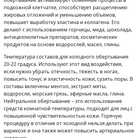
обертывание активизирует обменные процессы в
подкожной клетчатке, способствует расщеплению
жировых отложений и уменьшению объемов,
повышает выработку эластина и коллагена. Его
делают с использованием горчицы, меда, шоколада,
антицеллюлитных препаратов, косметических
продуктов на основе водорослей, масел, глины.
Температура составов для холодного обертывания
20-22 градуса. Используют этот вид воздействия,
если нужно убрать отечность, тяжесть в ногах,
повысить тонус и эластичность кожи, сузить поры. В
составы включены ментол, экстракт мяты,
водоросли, морская грязь, эфирные масла, глина.
Нейтральное обертывание – это использование
средств комнатной температуры, подходит для лиц с
повышенной чувствительностью кожи. Горячую
процедуру в отличие от холодной нельзя делать при
варикозе и она также может повысить артериальное