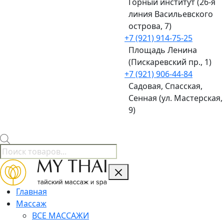
Горный институт (26-я
линия Васильевского
острова, 7)
+7 (921) 914-75-25
Площадь Ленина
(Пискаревский пр., 1)
+7 (921) 906-44-84
Садовая, Спасская,
Сенная (ул. Мастерская,
9)
Поиск
товаров
Главная
Массаж
ВСЕ МАССАЖИ