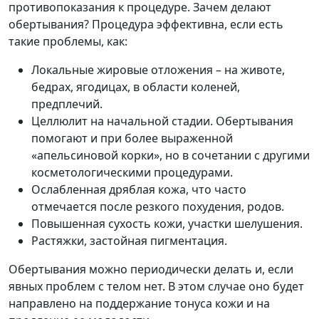
противопоказания к процедуре. Зачем делают
обертывания? Процедура эффективна, если есть
такие проблемы, как:
Локальные жировые отложения – на животе,
бедрах, ягодицах, в области коленей,
предплечий.
Целлюлит на начальной стадии. Обертывания
помогают и при более выраженной
«апельсиновой корки», но в сочетании с другими
косметологическими процедурами.
Ослабленная дряблая кожа, что часто
отмечается после резкого похудения, родов.
Повышенная сухость кожи, участки шелушения.
Растяжки, застойная пигментация.
Обертывания можно периодически делать и, если
явных проблем с телом нет. В этом случае оно будет
направлено на поддержание тонуса кожи и на