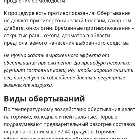
продление ее молодости.
К процедуре есть противопоказания. Обертывания
не делают при гипертонической болезни, сахарном
диабете, онкологии. Временные противопоказания –
открытые раны, ожоги, дерматоз в области
предполагаемого нанесения выбранного средства
Не нужно ждать выраженного эффекта от
обертывания при ожирении. Да процедура несколько
улучшит состояние кожи, но, чтобы хорошо снизить
вес, потребуется соблюдение диеты и регулярные
физические нагрузки.
Виды обертываний
По температурному воздействию обертывания делят
на горячие, холодные и нейтральные. Первые
подразумевают предварительный разогрев составов
перед нанесением до 37-40 градусов. Горячее