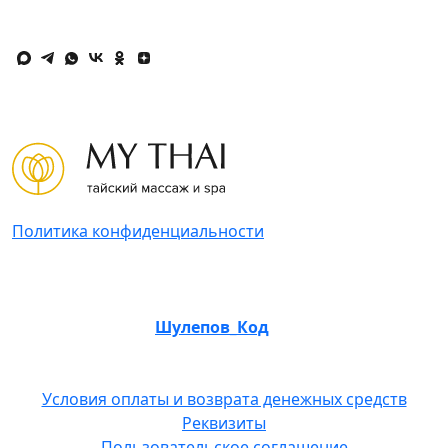
Политика конфиденциальности
My Thai © 2018-2026
Разработка сайта
Шулепов_Код
Условия оплаты и возврата денежных средств
Реквизиты
Пользовательское соглашение