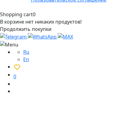
Shopping cart
0
В корзине нет никаких продуктов!
Продолжить покупки
Ru
En
0