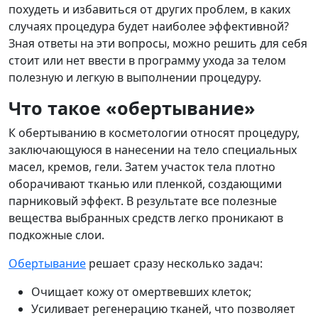
похудеть и избавиться от других проблем, в каких
случаях процедура будет наиболее эффективной?
Зная ответы на эти вопросы, можно решить для себя
стоит или нет ввести в программу ухода за телом
полезную и легкую в выполнении процедуру.
Что такое «обертывание»
К обертыванию в косметологии относят процедуру,
заключающуюся в нанесении на тело специальных
масел, кремов, гели. Затем участок тела плотно
оборачивают тканью или пленкой, создающими
парниковый эффект. В результате все полезные
вещества выбранных средств легко проникают в
подкожные слои.
Обертывание
решает сразу несколько задач:
Очищает кожу от омертвевших клеток;
Усиливает регенерацию тканей, что позволяет