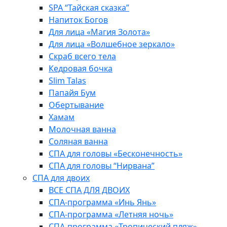
SPA “Тайская сказка”
Напиток Богов
Для лица «Магия Золота»
Для лица «Волшебное зеркало»
Скраб всего тела
Кедровая бочка
Slim Talas
Папайя Бум
Обертывание
Хамам
Молочная ванна
Соляная ванна
СПА для головы «Бесконечность»
СПА для головы “Нирвана”
СПА для двоих
ВСЕ СПА ДЛЯ ДВОИХ
СПА-программа «Инь Янь»
СПА-программа «Летняя ночь»
СПА-программа «Тропический пляж»