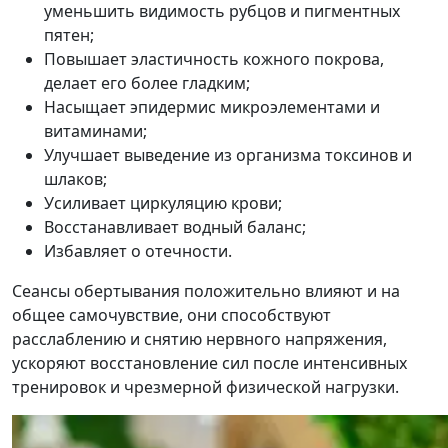
уменьшить видимость рубцов и пигментных
пятен;
Повышает эластичность кожного покрова,
делает его более гладким;
Насыщает эпидермис микроэлементами и
витаминами;
Улучшает выведение из организма токсинов и
шлаков;
Усиливает циркуляцию крови;
Восстанавливает водный баланс;
Избавляет о отечности.
Сеансы обертывания положительно влияют и на
общее самочувствие, они способствуют
расслаблению и снятию нервного напряжения,
ускоряют восстановление сил после интенсивных
тренировок и чрезмерной физической нагрузки.