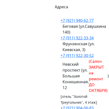
Skip
Адреса
to
content
+7 (921) 940-62-77
Беговая (ул.Савушкина
140)
+7 (911) 922-33-34
Фрунзенская (ул.
Киевская, 3)
+7 (911) 922-30-52
(Салон
Невский
ЗАКРЫТ
проспект (ул.
на
Большая
)
ремонт
Конюшенная,
ДО
12
ОКТЯБРЯ)
[отель "Золотой
Треугольник", 4 этаж]
+7 (921) 904-06-83