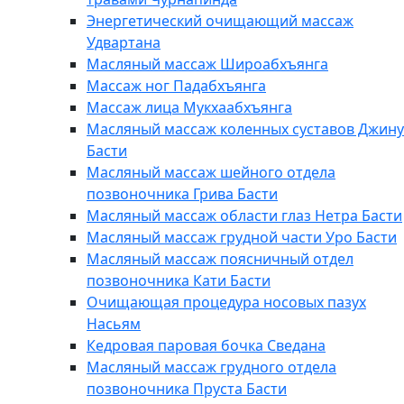
Энергетический очищающий массаж
Удвартана
Масляный массаж Широабхъянга
Массаж ног Падабхъянга
Массаж лица Мукхаабхъянга
Масляный массаж коленных суставов Джину
Басти
Масляный массаж шейного отдела
позвоночника Грива Басти
Масляный массаж области глаз Нетра Басти
Масляный массаж грудной части Уро Басти
Масляный массаж поясничный отдел
позвоночника Кати Басти
Очищающая процедура носовых пазух
Насьям
Кедровая паровая бочка Сведана
Масляный массаж грудного отдела
позвоночника Пруста Басти