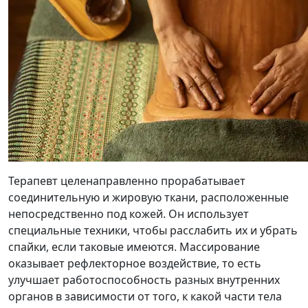
Терапевт целенаправленно прорабатывает
соединительную и жировую ткани, расположенные
непосредственно под кожей. Он использует
специальные техники, чтобы расслабить их и убрать
спайки, если таковые имеются. Массирование
оказывает рефлекторное воздействие, то есть
улучшает работоспособность разных внутренних
органов в зависимости от того, к какой части тела