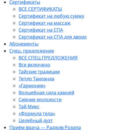
Сертификаты
ВСЕ СЕРТИФИКАТЫ
Сертификат на любую сумму
Сертификат на массаж
Сертификат на СПА
Сертификат на СПА для двоих
Абонементы
Спец. предложения
ВСЕ СПЕЦ.ПРЕДЛОЖЕНИЯ
Все включено
Тайские традиции
Тепло Таиланда
«Гармония»
Волшебная сила камней
Сияние молодости
Тай Микс
«Формула тела»
Целебный дуэт
Приём врача — Раджив Рохила