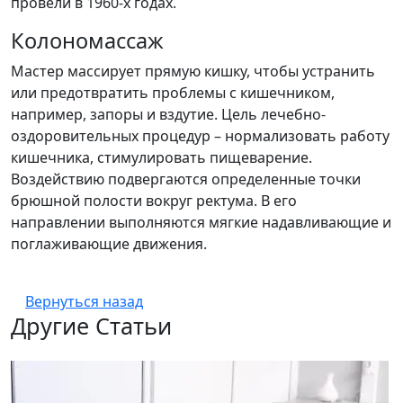
провели в 1960-х годах.
Колономассаж
Мастер массирует прямую кишку, чтобы устранить
или предотвратить проблемы с кишечником,
например, запоры и вздутие. Цель лечебно-
оздоровительных процедур – нормализовать работу
кишечника, стимулировать пищеварение.
Воздействию подвергаются определенные точки
брюшной полости вокруг ректума. В его
направлении выполняются мягкие надавливающие и
поглаживающие движения.
Вернуться назад
Другие Статьи