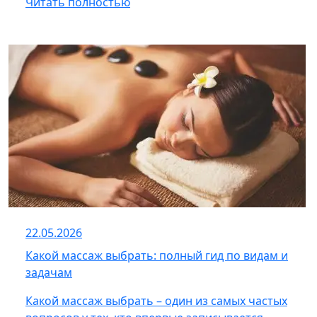
Читать полностью
22.05.2026
Какой массаж выбрать: полный гид по видам и
задачам
Какой массаж выбрать – один из самых частых