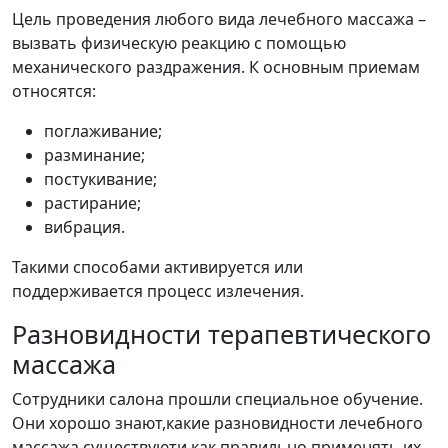
Цель проведения любого вида лечебного массажа –
вызвать физическую реакцию с помощью
механического раздражения. К основным приемам
относятся:
поглаживание;
разминание;
постукивание;
растирание;
вибрация.
Такими способами активируется или
поддерживается процесс излечения.
Разновидности терапевтического
массажа
Сотрудники салона прошли специальное обучение.
Они хорошо знают,какие разновидности лечебного
массажа существуюти как правильно применять их