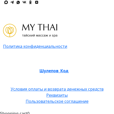
Политика конфиденциальности
My Thai © 2018-2026
Разработка сайта
Шулепов_Код
Условия оплаты и возврата денежных средств
Реквизиты
Пользовательское соглашение
Shopping cart
0