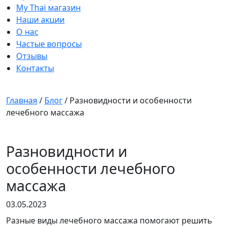
My Thai магазин
Наши акции
О нас
Частые вопросы
Отзывы
Контакты
Главная
/
Блог
/
Разновидности и особенности
лечебного массажа
Разновидности и
особенности лечебного
массажа
03.05.2023
Разные виды лечебного массажа помогают решить