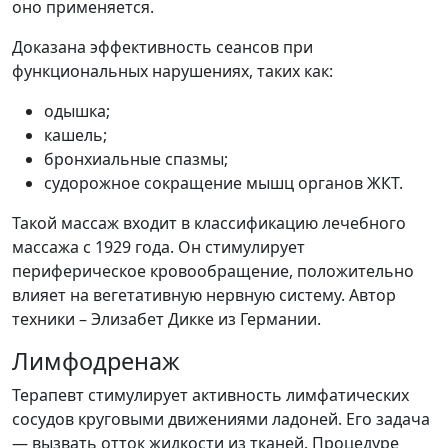
оно применяется.
Доказана эффективность сеансов при
функциональных нарушениях, таких как:
одышка;
кашель;
бронхиальные спазмы;
судорожное сокращение мышц органов ЖКТ.
Такой массаж входит в классификацию лечебного
массажа с 1929 года. Он стимулирует
периферическое кровообращение, положительно
влияет на вегетативную нервную систему. Автор
техники – Элизабет Дикке из Германии.
Лимфодренаж
Терапевт стимулирует активность лимфатических
сосудов круговыми движениями ладоней. Его задача
— вызвать отток жидкости из тканей. Процедуре